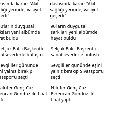
davasında karar: "Akıl
sağlığı yerinde, vasiyet
geçerli"
90’ların duygusal
şarkıları yeni albümde
hayat buldu
Selçuk Balcı Başkentli
sanatseverlerle buluştu
Sevgililer gününde eşini
yalnız bırakıp Sivasspor’u
seçti
Nilüfer Genç Caz
Evrencan Gündüz ile
final yaptı