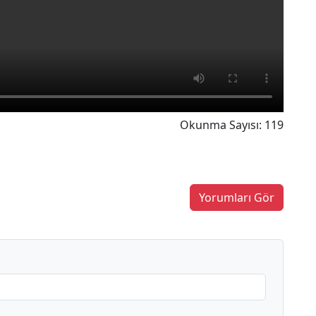
Okunma Sayısı: 119
Yorumları Gör