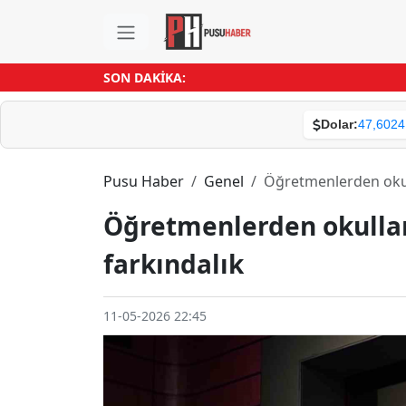
SON DAKİKA:
Dolar:
47,6024
Pusu Haber
Genel
Öğretmenlerden okull
Öğretmenlerden okullar
farkındalık
11-05-2026 22:45