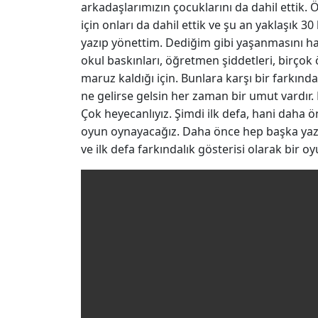
arkadaşlarımızın çocuklarını da dahil ettik.
için onları da dahil ettik ve şu an yaklaşık 3
yazıp yönettim. Dediğim gibi yaşanmasını hay
okul baskınları, öğretmen şiddetleri, birço
maruz kaldığı için. Bunlara karşı bir farkınd
ne gelirse gelsin her zaman bir umut vardır
Çok heyecanlıyız. Şimdi ilk defa, hani daha ö
oyun oynayacağız. Daha önce hep başka yazarl
ve ilk defa farkındalık gösterisi olarak bir 