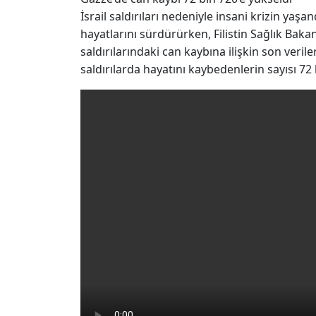
İsrail saldırıları nedeniyle insani krizin yaş
hayatlarını sürdürürken, Filistin Sağlık Baka
saldırılarındaki can kaybına ilişkin son veril
saldırılarda hayatını kaybedenlerin sayısı 72 b