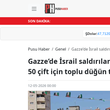
SON DAKİKA:
Dolar:
47,712
Pusu Haber
Genel
Gazze’de İsrail saldı
Gazze’de İsrail saldırıl
50 çift için toplu düğün
12-05-2026 00:00