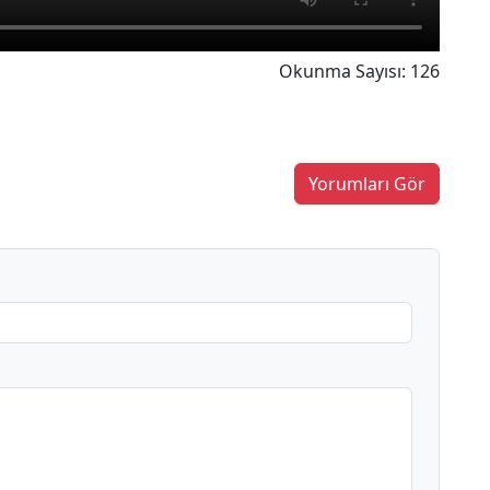
Okunma Sayısı: 126
Yorumları Gör