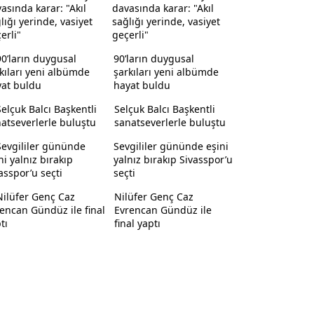
davasında karar: "Akıl
sağlığı yerinde, vasiyet
geçerli"
90’ların duygusal
şarkıları yeni albümde
hayat buldu
Selçuk Balcı Başkentli
sanatseverlerle buluştu
Sevgililer gününde eşini
yalnız bırakıp Sivasspor’u
seçti
Nilüfer Genç Caz
Evrencan Gündüz ile
final yaptı