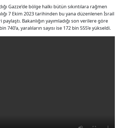
andığı Gazze’de bölge halkı bütün sıkıntılara rağmen
nlığı 7 Ekim 2023 tarihinden bu yana düzenlenen İsrail
eri paylaştı. Bakanlığın yayımladığı son verilere göre
in 740’a, yaralıların sayısı ise 172 bin 555’e yükseldi.