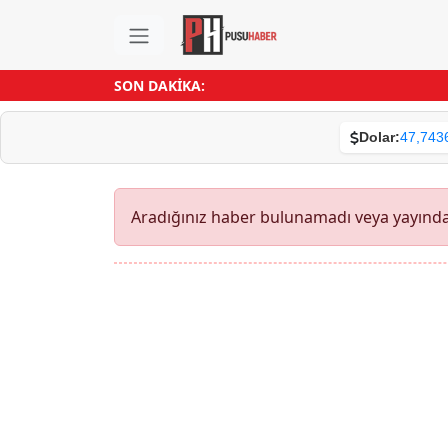
SON DAKİKA:
Dolar:
47,743
Aradığınız haber bulunamadı veya yayından