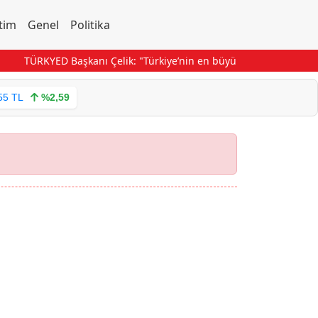
tim
Genel
Politika
TÜRKYED Başkanı Çelik: "Türkiye’nin en büyük gücü birlik ruhu
55 TL
%2,59