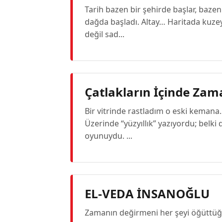
Tarih bazen bir şehirde başlar, bazen
dağda başladı. Altay… Haritada kuzey
değil sad...
Çatlakların İçinde Zam
Bir vitrinde rastladım o eski kemana.
Üzerinde “yüzyıllık” yazıyordu; belk
oyunuydu. ...
EL-VEDA İNSANOĞLU
Zamanın değirmeni her şeyi öğüttüğü