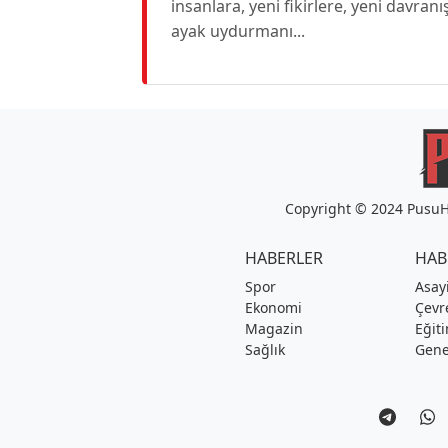
insanlara, yeni fikirlere, yeni davran
ayak uydurmanı...
Copyright © 2024 PusuHa
HABERLER
HAB
Spor
Asay
Ekonomi
Çevr
Magazin
Eğit
Sağlık
Gene