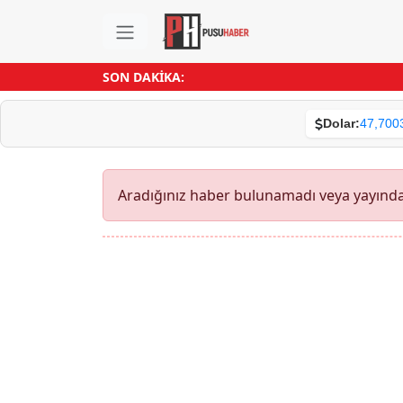
SON DAKİKA:
Dolar:
47,700
Aradığınız haber bulunamadı veya yayından