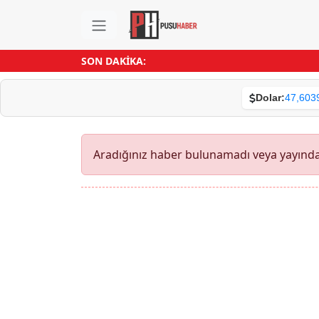
SON DAKİKA:
Dolar:
47,603
Aradığınız haber bulunamadı veya yayından