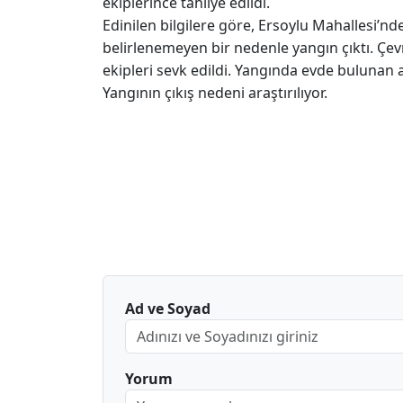
ekiplerince tahliye edildi.
Edinilen bilgilere göre, Ersoylu Mahallesi’n
belirlenemeyen bir nedenle yangın çıktı. Çevr
ekipleri sevk edildi. Yangında evde bulunan a
Yangının çıkış nedeni araştırılıyor.
Ad ve Soyad
Yorum