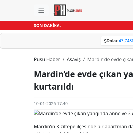
SON DAKİKA:
Dolar:
47,743
Pusu Haber
Asayiş
Mardin’de evde çıka
Mardin’de evde çıkan y
kurtarıldı
10-01-2026 17:40
Mardin’in Kızıltepe ilçesinde bir apartman d