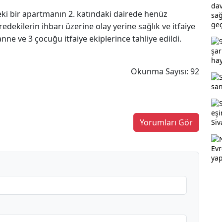
deki bir apartmanın 2. katındaki dairede henüz
edekilerin ihbarı üzerine olay yerine sağlık ve itfaiye
nne ve 3 çocuğu itfaiye ekiplerince tahliye edildi.
Okunma Sayısı: 92
Yorumları Gör