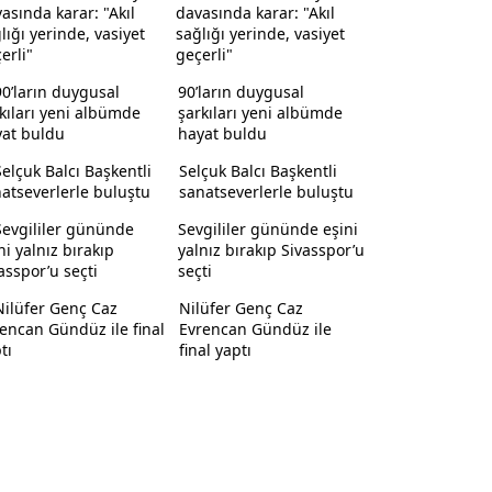
davasında karar: "Akıl
sağlığı yerinde, vasiyet
geçerli"
90’ların duygusal
şarkıları yeni albümde
hayat buldu
Selçuk Balcı Başkentli
sanatseverlerle buluştu
Sevgililer gününde eşini
yalnız bırakıp Sivasspor’u
seçti
Nilüfer Genç Caz
Evrencan Gündüz ile
final yaptı