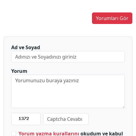
Yorumları Gör
Ad ve Soyad
Yorum
Yorum yazma kurallarını
okudum ve kabul