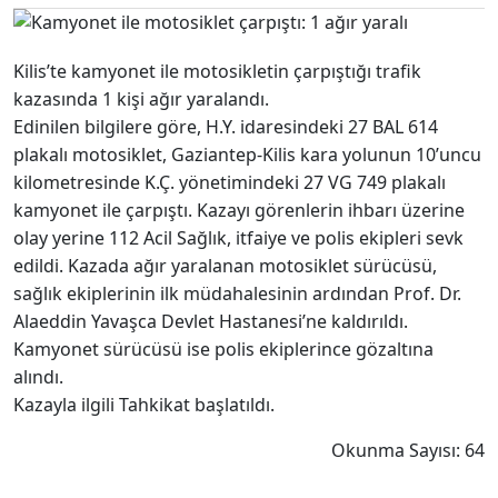
Kilis’te kamyonet ile motosikletin çarpıştığı trafik
kazasında 1 kişi ağır yaralandı.
Edinilen bilgilere göre, H.Y. idaresindeki 27 BAL 614
plakalı motosiklet, Gaziantep-Kilis kara yolunun 10’uncu
kilometresinde K.Ç. yönetimindeki 27 VG 749 plakalı
kamyonet ile çarpıştı. Kazayı görenlerin ihbarı üzerine
olay yerine 112 Acil Sağlık, itfaiye ve polis ekipleri sevk
edildi. Kazada ağır yaralanan motosiklet sürücüsü,
sağlık ekiplerinin ilk müdahalesinin ardından Prof. Dr.
Alaeddin Yavaşca Devlet Hastanesi’ne kaldırıldı.
Kamyonet sürücüsü ise polis ekiplerince gözaltına
alındı.
Kazayla ilgili Tahkikat başlatıldı.
Okunma Sayısı: 64