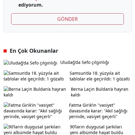
ediyorum.
GÖNDER
En Çok Okunanlar
Uludağ’da Sefo çılgınlığı
Samsun’da 18. yüzyıla ait
tablolar ele geçirildi: 1 gözaltı
Berna Laçin Buldan’a hayran
kaldı
Fatma Girik’in "vasiyet"
davasında karar: "Akıl sağlığı
yerinde, vasiyet geçerli"
90’ların duygusal şarkıları
yeni albümde hayat buldu