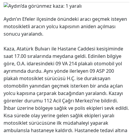
Aydın’ın Efeler ilçesinde önündeki aracı geçmek isteyen
motosikletli aracın yolcu kapısının aniden açılması
sonucu yaralandı.
Kaza, Atatürk Bulvarı ile Hastane Caddesi kesişiminde
saat 17.00 sıralarında meydana geldi. Edinilen bilgiye
göre, O.A. idaresindeki 09 VA 214 plakalı otomobil yol
ayrımında durdu. Aynı yönde ilerleyen 09 ASP 200
plakalı motosiklet sürücüsü H.Ç. ise duraksayan
otomobilin yanından geçmek isterken bir anda açılan
yolcu kapısına çarparak bacağından yaralandı. Kazayı
görenler durumu 112 Acil Çağrı Merkezi’ne bildirdi.
İhbar üzerine bölgeye sağlık ve polis ekipleri sevk edildi.
Kısa sürede olay yerine gelen sağlık ekipleri yaralı
motosiklet sürücüsüne ilk müdahaleyi yaparak
ambulansla hastaneye kaldırdı. Hastanede tedavi altına