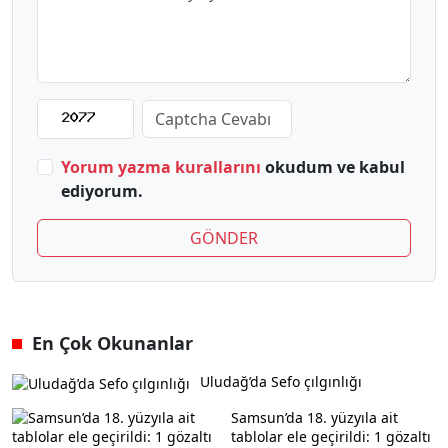
Yorum yazma kurallarını
okudum ve kabul
ediyorum.
GÖNDER
En Çok Okunanlar
Uludağ’da Sefo çılgınlığı
Samsun’da 18. yüzyıla ait
tablolar ele geçirildi: 1 gözaltı