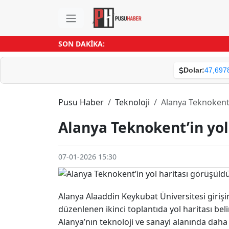
SON DAKİKA:
Dolar:
47,697
Pusu Haber
Teknoloji
Alanya Teknokent’
Alanya Teknokent’in yol
07-01-2026 15:30
Alanya Alaaddin Keykubat Üniversitesi girişim
düzenlenen ikinci toplantıda yol haritası beli
Alanya’nın teknoloji ve sanayi alanında daha h