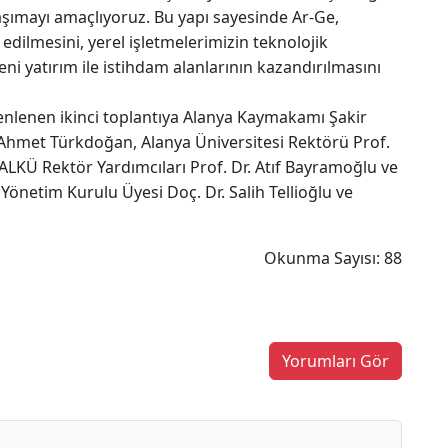
taşımayı amaçlıyoruz. Bu yapı sayesinde Ar-Ge,
edilmesini, yerel işletmelerimizin teknolojik
ni yatırım ile istihdam alanlarının kazandırılmasını
zenlenen ikinci toplantıya Alanya Kaymakamı Şakir
Ahmet Türkdoğan, Alanya Üniversitesi Rektörü Prof.
ALKÜ Rektör Yardımcıları Prof. Dr. Atıf Bayramoğlu ve
 Yönetim Kurulu Üyesi Doç. Dr. Salih Tellioğlu ve
Okunma Sayısı: 88
Yorumları Gör