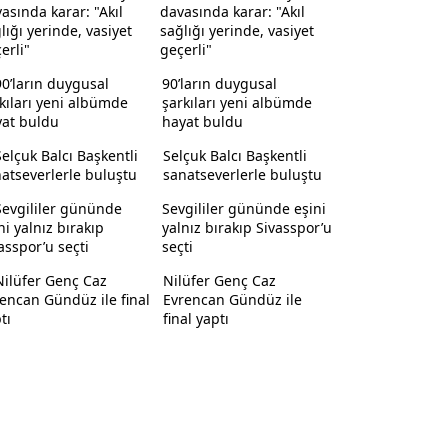
davasında karar: "Akıl
sağlığı yerinde, vasiyet
geçerli"
90’ların duygusal
şarkıları yeni albümde
hayat buldu
Selçuk Balcı Başkentli
sanatseverlerle buluştu
Sevgililer gününde eşini
yalnız bırakıp Sivasspor’u
seçti
Nilüfer Genç Caz
Evrencan Gündüz ile
final yaptı