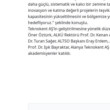
daha güçlü, sistematik ve kalıcı bir zemine 
inovasyon ve katma değerli projelerin teşvik 
kapasitesinin yükseltilmesini ve bölgemize ye
hedefliyoruz." şeklinde konuştu.
Teknokent AŞ’in geliştirilmesine yönelik dü
Öner Öztürk, ALKÜ Rektörü Prof. Dr. Kenan 
Dr. Turan Sağer, ALTSO Başkanı Eray Erdem, 
Prof. Dr. Işık Bayraktar, Alanya Teknokent AŞ
akademisyenler katıldı.