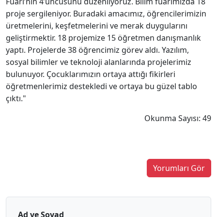
Fuarı’nın 4’üncüsünü düzenliyoruz. Bilim fuarımızda 18
proje sergileniyor. Buradaki amacımız, öğrencilerimizin
üretmelerini, keşfetmelerini ve merak duygularını
geliştirmektir. 18 projemize 15 öğretmen danışmanlık
yaptı. Projelerde 38 öğrencimiz görev aldı. Yazılım,
sosyal bilimler ve teknoloji alanlarında projelerimiz
bulunuyor. Çocuklarımızın ortaya attığı fikirleri
öğretmenlerimiz destekledi ve ortaya bu güzel tablo
çıktı."
Okunma Sayısı: 49
Yorumları Gör
Ad ve Soyad