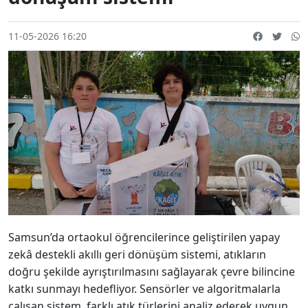
11-05-2026 16:20
Samsun’da ortaokul öğrencilerince geliştirilen yapay
zekâ destekli akıllı geri dönüşüm sistemi, atıkların
doğru şekilde ayrıştırılmasını sağlayarak çevre bilincine
katkı sunmayı hedefliyor. Sensörler ve algoritmalarla
çalışan sistem, farklı atık türlerini analiz ederek uygun