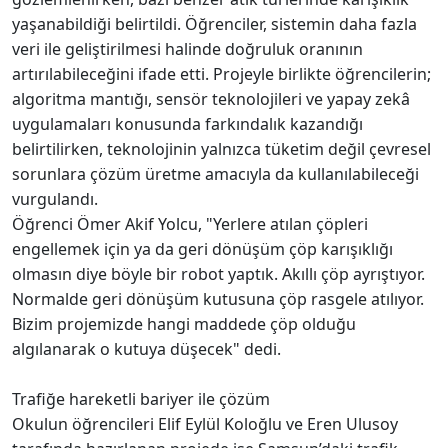
yaşanabildiği belirtildi. Öğrenciler, sistemin daha fazla
veri ile geliştirilmesi halinde doğruluk oranının
artırılabileceğini ifade etti. Projeyle birlikte öğrencilerin;
algoritma mantığı, sensör teknolojileri ve yapay zekâ
uygulamaları konusunda farkındalık kazandığı
belirtilirken, teknolojinin yalnızca tüketim değil çevresel
sorunlara çözüm üretme amacıyla da kullanılabileceği
vurgulandı.
Öğrenci Ömer Akif Yolcu, "Yerlere atılan çöpleri
engellemek için ya da geri dönüşüm çöp karışıklığı
olmasın diye böyle bir robot yaptık. Akıllı çöp ayrıştıyor.
Normalde geri dönüşüm kutusuna çöp rasgele atılıyor.
Bizim projemizde hangi maddede çöp olduğu
algılanarak o kutuya düşecek" dedi.
Trafiğe hareketli bariyer ile çözüm
Okulun öğrencileri Elif Eylül Koloğlu ve Eren Ulusoy