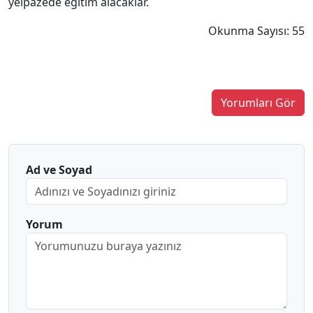
yelpazede eğitim alacaklar.
Okunma Sayısı: 55
Yorumları Gör
Ad ve Soyad
Yorum