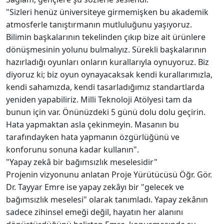
"Sizleri henüz üniversiteye girmemişken bu akademik
atmosferle tanıştırmanın mutluluğunu yaşıyoruz.
Bilimin başkalarının tekelinden çıkıp bize ait ürünlere
dönüşmesinin yolunu bulmalıyız. Sürekli başkalarının
hazırladığı oyunları onların kurallarıyla oynuyoruz. Biz
diyoruz ki; biz oyun oynayacaksak kendi kurallarımızla,
kendi sahamızda, kendi tasarladığımız standartlarda
yeniden yapabiliriz. Milli Teknoloji Atölyesi tam da
bunun için var. Önünüzdeki 5 günü dolu dolu geçirin.
Hata yapmaktan asla çekinmeyin. Masanın bu
tarafındayken hata yapmanın özgürlüğünü ve
konforunu sonuna kadar kullanın".
"Yapay zekâ bir bağımsızlık meselesidir"
Projenin vizyonunu anlatan Proje Yürütücüsü Öğr. Gör.
Dr. Tayyar Emre ise yapay zekâyı bir "gelecek ve
bağımsızlık meselesi" olarak tanımladı. Yapay zekânın
sadece zihinsel emeği değil, hayatın her alanını