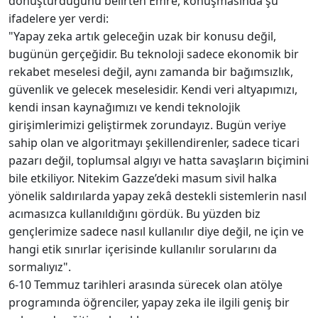
dönüştürdüğünü belirten Emre, konuşmasında şu
ifadelere yer verdi:
"Yapay zeka artık geleceğin uzak bir konusu değil,
bugünün gerçeğidir. Bu teknoloji sadece ekonomik bir
rekabet meselesi değil, aynı zamanda bir bağımsızlık,
güvenlik ve gelecek meselesidir. Kendi veri altyapımızı,
kendi insan kaynağımızı ve kendi teknolojik
girişimlerimizi geliştirmek zorundayız. Bugün veriye
sahip olan ve algoritmayı şekillendirenler, sadece ticari
pazarı değil, toplumsal algıyı ve hatta savaşların biçimini
bile etkiliyor. Nitekim Gazze’deki masum sivil halka
yönelik saldırılarda yapay zekâ destekli sistemlerin nasıl
acımasızca kullanıldığını gördük. Bu yüzden biz
gençlerimize sadece nasıl kullanılır diye değil, ne için ve
hangi etik sınırlar içerisinde kullanılır sorularını da
sormalıyız".
6-10 Temmuz tarihleri arasında sürecek olan atölye
programında öğrenciler, yapay zeka ile ilgili geniş bir