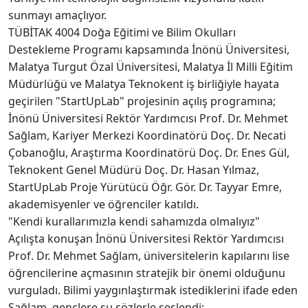
sunmayı amaçlıyor.
TÜBİTAK 4004 Doğa Eğitimi ve Bilim Okulları
Destekleme Programı kapsamında İnönü Üniversitesi,
Malatya Turgut Özal Üniversitesi, Malatya İl Milli Eğitim
Müdürlüğü ve Malatya Teknokent iş birliğiyle hayata
geçirilen "StartUpLab" projesinin açılış programına;
İnönü Üniversitesi Rektör Yardımcısı Prof. Dr. Mehmet
Sağlam, Kariyer Merkezi Koordinatörü Doç. Dr. Necati
Çobanoğlu, Araştırma Koordinatörü Doç. Dr. Enes Gül,
Teknokent Genel Müdürü Doç. Dr. Hasan Yılmaz,
StartUpLab Proje Yürütücü Öğr. Gör. Dr. Tayyar Emre,
akademisyenler ve öğrenciler katıldı.
"Kendi kurallarımızla kendi sahamızda olmalıyız"
Açılışta konuşan İnönü Üniversitesi Rektör Yardımcısı
Prof. Dr. Mehmet Sağlam, üniversitelerin kapılarını lise
öğrencilerine açmasının stratejik bir önemi olduğunu
vurguladı. Bilimi yaygınlaştırmak istediklerini ifade eden
Sağlam, gençlere şu sözlerle seslendi: