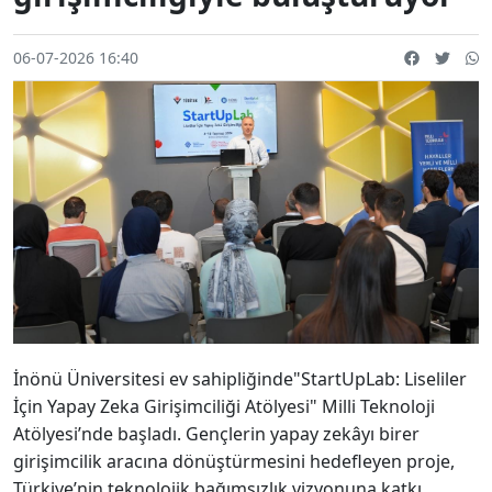
06-07-2026 16:40
İnönü Üniversitesi ev sahipliğinde"StartUpLab: Liseliler
İçin Yapay Zeka Girişimciliği Atölyesi" Milli Teknoloji
Atölyesi’nde başladı. Gençlerin yapay zekâyı birer
girişimcilik aracına dönüştürmesini hedefleyen proje,
Türkiye’nin teknolojik bağımsızlık vizyonuna katkı