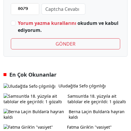
Yorum yazma kurallarını
okudum ve kabul
ediyorum.
GÖNDER
En Çok Okunanlar
Uludağ’da Sefo çılgınlığı
Samsun’da 18. yüzyıla ait
tablolar ele geçirildi: 1 gözaltı
Berna Laçin Buldan’a hayran
kaldı
Fatma Girik’in "vasiyet"