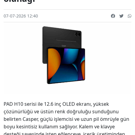
07-07-2026 12:40
PAD H10 serisi ile 12.6 inç OLED ekranı, yüksek
çözünürlüğü ve üstün renk doğruluğu sunduğunu
belirten Casper, güçlü işlemcisi ve uzun pil ömrüyle gün
boyu kesintisiz kullanım sağlıyor. Kalem ve klavye
desteği sayesinde işten eğlenceye, içerik üretiminden