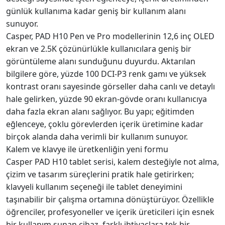
günlük kullanıma kadar geniş bir kullanım alanı
sunuyor.
Casper, PAD H10 Pen ve Pro modellerinin 12,6 inç OLED
ekran ve 2.5K çözünürlükle kullanıcılara geniş bir
görüntüleme alanı sunduğunu duyurdu. Aktarılan
bilgilere göre, yüzde 100 DCI-P3 renk gamı ve yüksek
kontrast oranı sayesinde görseller daha canlı ve detaylı
hale gelirken, yüzde 90 ekran-gövde oranı kullanıcıya
daha fazla ekran alanı sağlıyor. Bu yapı; eğitimden
eğlenceye, çoklu görevlerden içerik üretimine kadar
birçok alanda daha verimli bir kullanım sunuyor.
Kalem ve klavye ile üretkenliğin yeni formu
Casper PAD H10 tablet serisi, kalem desteğiyle not alma,
çizim ve tasarım süreçlerini pratik hale getirirken;
klavyeli kullanım seçeneği ile tablet deneyimini
taşınabilir bir çalışma ortamına dönüştürüyor. Özellikle
öğrenciler, profesyoneller ve içerik üreticileri için esnek
bir kullanım sunan cihaz, farklı ihtiyaçlara tek bir