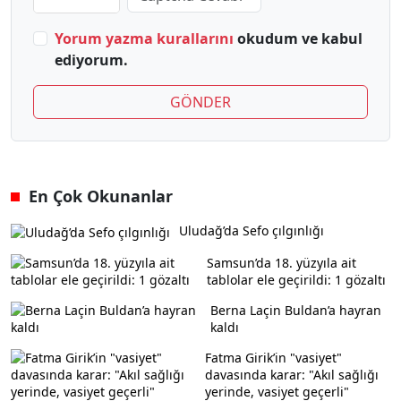
Yorum yazma kurallarını
okudum ve kabul
ediyorum.
GÖNDER
En Çok Okunanlar
Uludağ’da Sefo çılgınlığı
Samsun’da 18. yüzyıla ait
tablolar ele geçirildi: 1 gözaltı
Berna Laçin Buldan’a hayran
kaldı
Fatma Girik’in "vasiyet"
davasında karar: "Akıl sağlığı
yerinde, vasiyet geçerli"