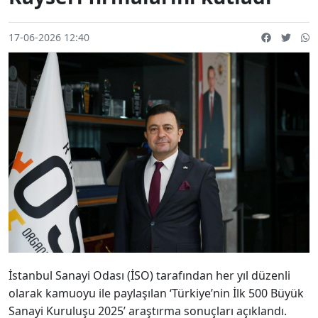
17-06-2026 12:40
İstanbul Sanayi Odası (İSO) tarafından her yıl düzenli
olarak kamuoyu ile paylaşılan ‘Türkiye’nin İlk 500 Büyük
Sanayi Kuruluşu 2025’ araştırma sonuçları açıklandı.