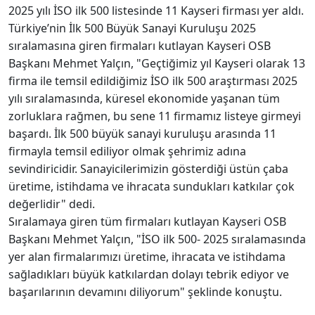
2025 yılı İSO ilk 500 listesinde 11 Kayseri firması yer aldı.
Türkiye’nin İlk 500 Büyük Sanayi Kuruluşu 2025
sıralamasına giren firmaları kutlayan Kayseri OSB
Başkanı Mehmet Yalçın, "Geçtiğimiz yıl Kayseri olarak 13
firma ile temsil edildiğimiz İSO ilk 500 araştırması 2025
yılı sıralamasında, küresel ekonomide yaşanan tüm
zorluklara rağmen, bu sene 11 firmamız listeye girmeyi
başardı. İlk 500 büyük sanayi kuruluşu arasında 11
firmayla temsil ediliyor olmak şehrimiz adına
sevindiricidir. Sanayicilerimizin gösterdiği üstün çaba
üretime, istihdama ve ihracata sundukları katkılar çok
değerlidir" dedi.
Sıralamaya giren tüm firmaları kutlayan Kayseri OSB
Başkanı Mehmet Yalçın, "İSO ilk 500- 2025 sıralamasında
yer alan firmalarımızı üretime, ihracata ve istihdama
sağladıkları büyük katkılardan dolayı tebrik ediyor ve
başarılarının devamını diliyorum" şeklinde konuştu.