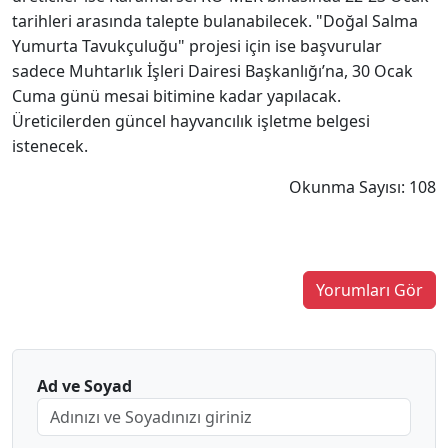
tarihleri arasında talepte bulanabilecek. "Doğal Salma
Yumurta Tavukçuluğu" projesi için ise başvurular
sadece Muhtarlık İşleri Dairesi Başkanlığı’na, 30 Ocak
Cuma günü mesai bitimine kadar yapılacak.
Üreticilerden güncel hayvancılık işletme belgesi
istenecek.
Okunma Sayısı: 108
Yorumları Gör
Ad ve Soyad