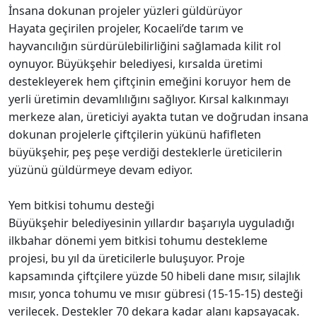
İnsana dokunan projeler yüzleri güldürüyor
Hayata geçirilen projeler, Kocaeli’de tarım ve
hayvancılığın sürdürülebilirliğini sağlamada kilit rol
oynuyor. Büyükşehir belediyesi, kırsalda üretimi
destekleyerek hem çiftçinin emeğini koruyor hem de
yerli üretimin devamlılığını sağlıyor. Kırsal kalkınmayı
merkeze alan, üreticiyi ayakta tutan ve doğrudan insana
dokunan projelerle çiftçilerin yükünü hafifleten
büyükşehir, peş peşe verdiği desteklerle üreticilerin
yüzünü güldürmeye devam ediyor.
Yem bitkisi tohumu desteği
Büyükşehir belediyesinin yıllardır başarıyla uyguladığı
ilkbahar dönemi yem bitkisi tohumu destekleme
projesi, bu yıl da üreticilerle buluşuyor. Proje
kapsamında çiftçilere yüzde 50 hibeli dane mısır, silajlık
mısır, yonca tohumu ve mısır gübresi (15-15-15) desteği
verilecek. Destekler 70 dekara kadar alanı kapsayacak.