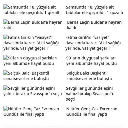
Samsun’da 18. yüzyıla ait
tablolar ele geçirildi: 1 gözaltı
Berna Laçin Buldan’a hayran
kaldı
Fatma Girik’in "vasiyet"
davasında karar: "Akıl sağlığı
yerinde, vasiyet geçerli"
90’ların duygusal şarkıları
yeni albümde hayat buldu
Selçuk Balcı Başkentli
sanatseverlerle buluştu
Sevgililer gününde eşini
yalnız bırakıp Sivasspor’u
seçti
Nilüfer Genç Caz Evrencan
Gündüz ile final yaptı