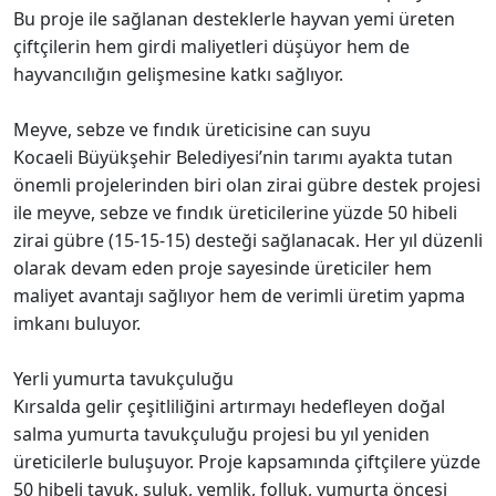
Bu proje ile sağlanan desteklerle hayvan yemi üreten
çiftçilerin hem girdi maliyetleri düşüyor hem de
hayvancılığın gelişmesine katkı sağlıyor.
Meyve, sebze ve fındık üreticisine can suyu
Kocaeli Büyükşehir Belediyesi’nin tarımı ayakta tutan
önemli projelerinden biri olan zirai gübre destek projesi
ile meyve, sebze ve fındık üreticilerine yüzde 50 hibeli
zirai gübre (15-15-15) desteği sağlanacak. Her yıl düzenli
olarak devam eden proje sayesinde üreticiler hem
maliyet avantajı sağlıyor hem de verimli üretim yapma
imkanı buluyor.
Yerli yumurta tavukçuluğu
Kırsalda gelir çeşitliliğini artırmayı hedefleyen doğal
salma yumurta tavukçuluğu projesi bu yıl yeniden
üreticilerle buluşuyor. Proje kapsamında çiftçilere yüzde
50 hibeli tavuk, suluk, yemlik, folluk, yumurta öncesi