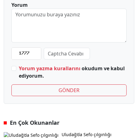
Yorum
Yorum yazma kurallarını
okudum ve kabul
ediyorum.
GÖNDER
En Çok Okunanlar
Uludağ’da Sefo çılgınlığı