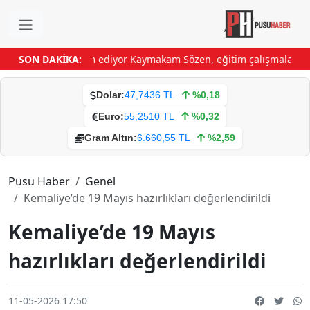
l çalışmaları devam ediyor
SON DAKİKA:
Kaymakam Sözen, eğitim çalışmalarını y
Dolar:
47,7436 TL
%0,18
Euro:
55,2510 TL
%0,32
Gram Altın:
6.660,55 TL
%2,59
Pusu Haber
Genel
Kemaliye’de 19 Mayıs hazırlıkları değerlendirildi
Kemaliye’de 19 Mayıs
hazırlıkları değerlendirildi
11-05-2026 17:50