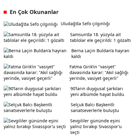
En Çok Okunanlar
Uludağ’da Sefo çılgınlığı
Samsun’da 18. yüzyıla ait
tablolar ele geçirildi: 1 gözaltı
Berna Laçin Buldan’a hayran
kaldı
Fatma Girik’in "vasiyet"
davasında karar: "Akıl sağlığı
yerinde, vasiyet geçerli"
90’ların duygusal şarkıları
yeni albümde hayat buldu
Selçuk Balcı Başkentli
sanatseverlerle buluştu
Sevgililer gününde eşini
yalnız bırakıp Sivasspor’u
seçti