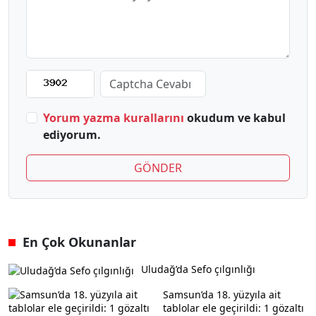
Yorum yazma kurallarını
okudum ve kabul
ediyorum.
GÖNDER
En Çok Okunanlar
Uludağ’da Sefo çılgınlığı
Samsun’da 18. yüzyıla ait
tablolar ele geçirildi: 1 gözaltı