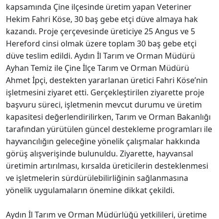
kapsamında Çine ilçesinde üretim yapan Veteriner
Hekim Fahri Köse, 30 baş gebe etçi düve almaya hak
kazandı. Proje çerçevesinde üreticiye 25 Angus ve 5
Hereford cinsi olmak üzere toplam 30 baş gebe etçi
düve teslim edildi. Aydın İl Tarım ve Orman Müdürü
Ayhan Temiz ile Çine İlçe Tarım ve Orman Müdürü
Ahmet İpçi, destekten yararlanan üretici Fahri Köse’nin
işletmesini ziyaret etti. Gerçekleştirilen ziyarette proje
başvuru süreci, işletmenin mevcut durumu ve üretim
kapasitesi değerlendirilirken, Tarım ve Orman Bakanlığı
tarafından yürütülen güncel destekleme programları ile
hayvancılığın geleceğine yönelik çalışmalar hakkında
görüş alışverişinde bulunuldu. Ziyarette, hayvansal
üretimin artırılması, kırsalda üreticilerin desteklenmesi
ve işletmelerin sürdürülebilirliğinin sağlanmasına
yönelik uygulamaların önemine dikkat çekildi.
Aydın İl Tarım ve Orman Müdürlüğü yetkilileri, üretime