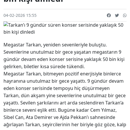
04-02-2026 15:55
Megastar Tarkan, yeniden sevenleriyle buluştu.
Sevenlerine unutulmaz bir gece yaşatan megastarın 9
gündür devam eden konser serisine yaklaşık 50 bin kişi
gelirken, biletler kısa sürede tükendi.
Megastar Tarkan, bitmeyen pozitif enerjisiyle binlerce
hayranına unutulmaz bir gece yaşattı. 9 gündür devam
eden konser serisinde tempoyu hiç düşürmeyen
Tarkan, dün akşam yine sevenlerine unutulmaz bir gece
yaşattı. Sevilen şarkılarını art arda seslendiren Tarkan’a
binlerce seveni eşlik etti. Bugüne kadar Cem Yılmaz,
Sibel Can, Ata Demirer ve Ajda Pekkan’ı sahnesinde
ağırlayan Tarkan, seyircilerinin her biriyle göz göze, kalp