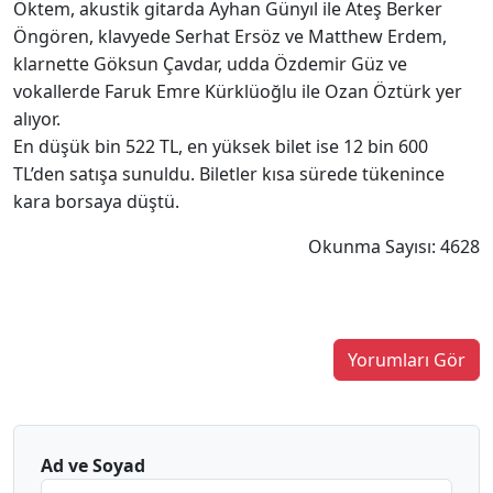
Öktem, akustik gitarda Ayhan Günyıl ile Ateş Berker
Öngören, klavyede Serhat Ersöz ve Matthew Erdem,
klarnette Göksun Çavdar, udda Özdemir Güz ve
vokallerde Faruk Emre Kürklüoğlu ile Ozan Öztürk yer
alıyor.
En düşük bin 522 TL, en yüksek bilet ise 12 bin 600
TL’den satışa sunuldu. Biletler kısa sürede tükenince
kara borsaya düştü.
Okunma Sayısı: 4628
Yorumları Gör
Ad ve Soyad