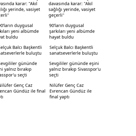
davasında karar: "Akıl
sağlığı yerinde, vasiyet
geçerli"
90’ların duygusal
şarkıları yeni albümde
hayat buldu
Selçuk Balcı Başkentli
sanatseverlerle buluştu
Sevgililer gününde eşini
yalnız bırakıp Sivasspor’u
seçti
Nilüfer Genç Caz
Evrencan Gündüz ile
final yaptı