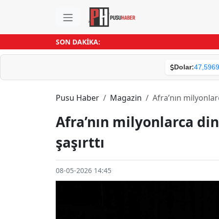
SON DAKİKA:
Dolar:
47,596
Pusu Haber
Magazin
Afra’nın milyonlar
Afra’nın milyonlarca di
şaşırttı
08-05-2026 14:45