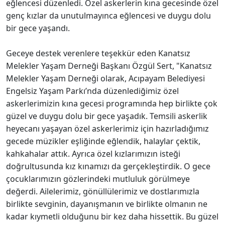
eğlencesi düzenledi. Özel askerlerin kına gecesinde özel
genç kızlar da unutulmayınca eğlencesi ve duygu dolu
bir gece yaşandı.
Geceye destek verenlere teşekkür eden Kanatsız
Melekler Yaşam Derneği Başkanı Özgül Sert, "Kanatsız
Melekler Yaşam Derneği olarak, Acıpayam Belediyesi
Engelsiz Yaşam Parkı’nda düzenlediğimiz özel
askerlerimizin kına gecesi programında hep birlikte çok
güzel ve duygu dolu bir gece yaşadık. Temsili askerlik
heyecanı yaşayan özel askerlerimiz için hazırladığımız
gecede müzikler eşliğinde eğlendik, halaylar çektik,
kahkahalar attık. Ayrıca özel kızlarımızın isteği
doğrultusunda kız kınamızı da gerçekleştirdik. O gece
çocuklarımızın gözlerindeki mutluluk görülmeye
değerdi. Ailelerimiz, gönüllülerimiz ve dostlarımızla
birlikte sevginin, dayanışmanın ve birlikte olmanın ne
kadar kıymetli olduğunu bir kez daha hissettik. Bu güzel