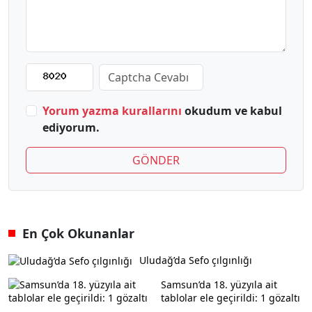
Yorum yazma kurallarını
okudum ve kabul
ediyorum.
GÖNDER
En Çok Okunanlar
Uludağ’da Sefo çılgınlığı
Samsun’da 18. yüzyıla ait
tablolar ele geçirildi: 1 gözaltı