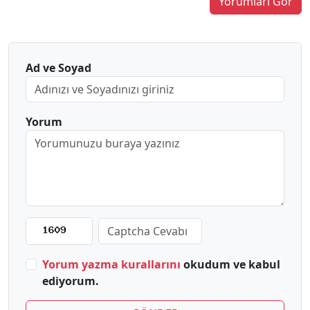
Yorumları Gör
Ad ve Soyad
Yorum
Yorum yazma kurallarını
okudum ve kabul
ediyorum.