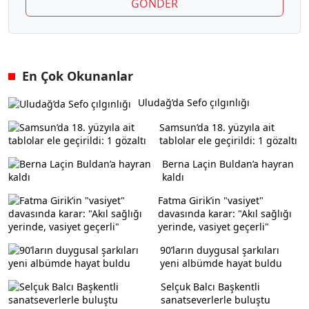
GÖNDER
En Çok Okunanlar
Uludağ’da Sefo çılgınlığı
Samsun’da 18. yüzyıla ait
tablolar ele geçirildi: 1 gözaltı
Berna Laçin Buldan’a hayran
kaldı
Fatma Girik’in "vasiyet"
davasında karar: "Akıl sağlığı
yerinde, vasiyet geçerli"
90’ların duygusal şarkıları
yeni albümde hayat buldu
Selçuk Balcı Başkentli
sanatseverlerle buluştu