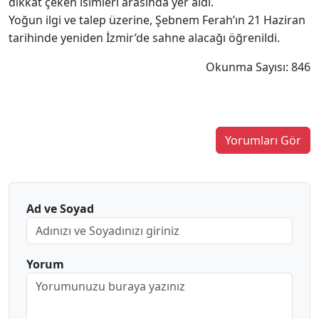
dikkat çeken isimleri arasında yer aldı.
Yoğun ilgi ve talep üzerine, Şebnem Ferah’ın 21 Haziran
tarihinde yeniden İzmir’de sahne alacağı öğrenildi.
Okunma Sayısı: 846
Yorumları Gör
Ad ve Soyad
Yorum