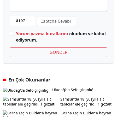
Yorum yazma kurallarını
okudum ve kabul
ediyorum.
GÖNDER
En Çok Okunanlar
Uludağ’da Sefo çılgınlığı
Samsun’da 18. yüzyıla ait
tablolar ele geçirildi: 1 gözaltı
Berna Laçin Buldan’a hayran