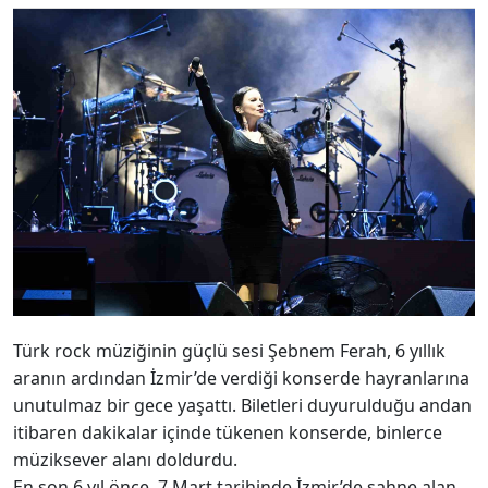
Türk rock müziğinin güçlü sesi Şebnem Ferah, 6 yıllık
aranın ardından İzmir’de verdiği konserde hayranlarına
unutulmaz bir gece yaşattı. Biletleri duyurulduğu andan
itibaren dakikalar içinde tükenen konserde, binlerce
müziksever alanı doldurdu.
En son 6 yıl önce, 7 Mart tarihinde İzmir’de sahne alan