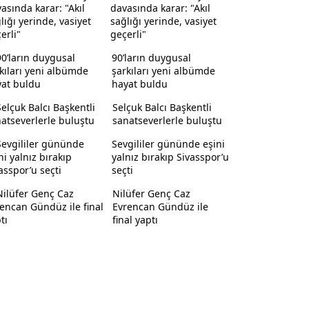
davasında karar: "Akıl
sağlığı yerinde, vasiyet
geçerli"
90’ların duygusal
şarkıları yeni albümde
hayat buldu
Selçuk Balcı Başkentli
sanatseverlerle buluştu
Sevgililer gününde eşini
yalnız bırakıp Sivasspor’u
seçti
Nilüfer Genç Caz
Evrencan Gündüz ile
final yaptı