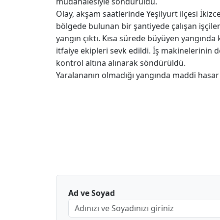
müdahalesiyle söndürüldü.
Olay, akşam saatlerinde Yeşilyurt ilçesi İkiz
bölgede bulunan bir şantiyede çalışan işçile
yangın çıktı. Kısa sürede büyüyen yangında k
itfaiye ekipleri sevk edildi. İş makinelerini
kontrol altına alınarak söndürüldü.
Yaralananın olmadığı yangında maddi hasar me
Ad ve Soyad