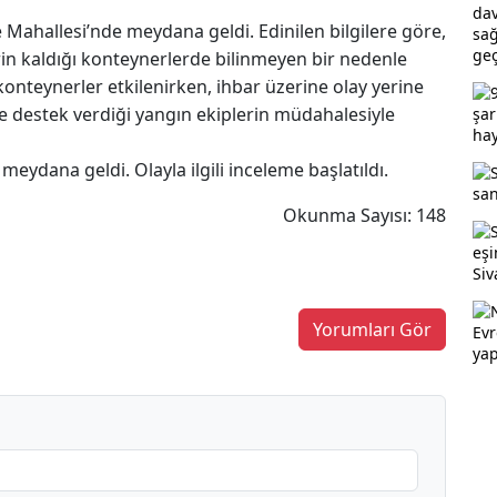
ce Mahallesi’nde meydana geldi. Edinilen bilgilere göre,
rin kaldığı konteynerlerde bilinmeyen bir nedenle
onteynerler etkilenirken, ihbar üzerine olay yerine
n de destek verdiği yangın ekiplerin müdahalesiyle
ydana geldi. Olayla ilgili inceleme başlatıldı.
Okunma Sayısı: 148
Yorumları Gör