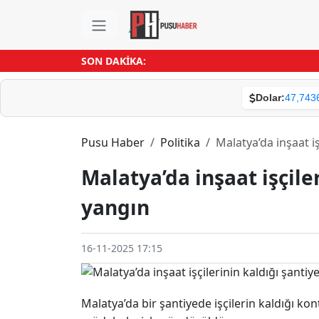
SON DAKİKA:
Dolar:
47,743
Pusu Haber
Politika
Malatya’da inşaat i
Malatya’da inşaat işçile
yangın
16-11-2025 17:15
Malatya’da bir şantiyede işçilerin kaldığı kon