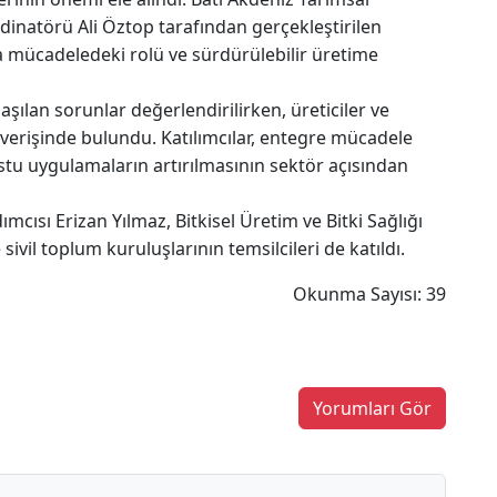
inatörü Ali Öztop tarafından gerçekleştirilen
a mücadeledeki rolü ve sürdürülebilir üretime
aşılan sorunlar değerlendirilirken, üreticiler ve
verişinde bulundu. Katılımcılar, entegre mücadele
stu uygulamaların artırılmasının sektör açısından
mcısı Erizan Yılmaz, Bitkisel Üretim ve Bitki Sağlığı
ivil toplum kuruluşlarının temsilcileri de katıldı.
Okunma Sayısı: 39
Yorumları Gör