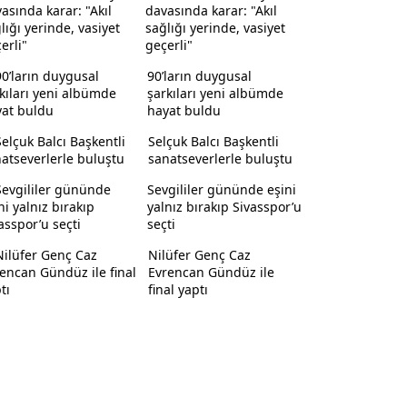
davasında karar: "Akıl
sağlığı yerinde, vasiyet
geçerli"
90’ların duygusal
şarkıları yeni albümde
hayat buldu
Selçuk Balcı Başkentli
sanatseverlerle buluştu
Sevgililer gününde eşini
yalnız bırakıp Sivasspor’u
seçti
Nilüfer Genç Caz
Evrencan Gündüz ile
final yaptı