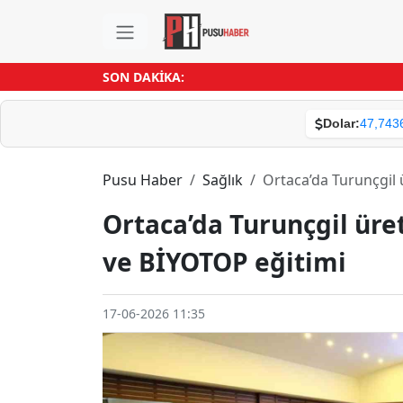
SON DAKİKA:
Dolar:
47,743
Pusu Haber
Sağlık
Ortaca’da Turunçgil 
Ortaca’da Turunçgil üre
ve BİYOTOP eğitimi
17-06-2026 11:35