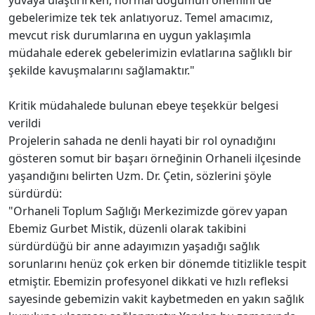
gebelerimize tek tek anlatıyoruz. Temel amacımız,
mevcut risk durumlarına en uygun yaklaşımla
müdahale ederek gebelerimizin evlatlarına sağlıklı bir
şekilde kavuşmalarını sağlamaktır."
Kritik müdahalede bulunan ebeye teşekkür belgesi
verildi
Projelerin sahada ne denli hayati bir rol oynadığını
gösteren somut bir başarı örneğinin Orhaneli ilçesinde
yaşandığını belirten Uzm. Dr. Çetin, sözlerini şöyle
sürdürdü:
"Orhaneli Toplum Sağlığı Merkezimizde görev yapan
Ebemiz Gurbet Mistik, düzenli olarak takibini
sürdürdüğü bir anne adayımızın yaşadığı sağlık
sorunlarını henüz çok erken bir dönemde titizlikle tespit
etmiştir. Ebemizin profesyonel dikkati ve hızlı refleksi
sayesinde gebemizin vakit kaybetmeden en yakın sağlık