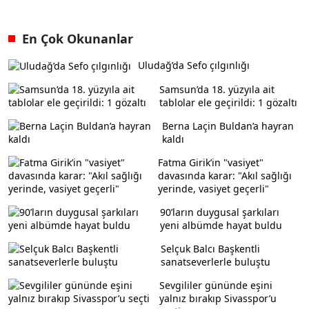
En Çok Okunanlar
Uludağ’da Sefo çılgınlığı
Samsun’da 18. yüzyıla ait
tablolar ele geçirildi: 1 gözaltı
Berna Laçin Buldan’a hayran
kaldı
Fatma Girik’in "vasiyet"
davasında karar: "Akıl sağlığı
yerinde, vasiyet geçerli"
90’ların duygusal şarkıları
yeni albümde hayat buldu
Selçuk Balcı Başkentli
sanatseverlerle buluştu
Sevgililer gününde eşini
yalnız bırakıp Sivasspor’u