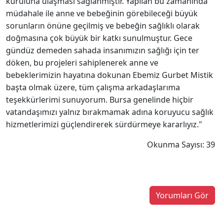
kuruluna ulaşması sağlanmıştır. Yapılan bu zamanında
müdahale ile anne ve bebeğinin görebileceği büyük
sorunların önüne geçilmiş ve bebeğin sağlıklı olarak
doğmasına çok büyük bir katkı sunulmuştur. Gece
gündüz demeden sahada insanımızın sağlığı için ter
döken, bu projeleri sahiplenerek anne ve
bebeklerimizin hayatına dokunan Ebemiz Gurbet Mistik
başta olmak üzere, tüm çalışma arkadaşlarıma
teşekkürlerimi sunuyorum. Bursa genelinde hiçbir
vatandaşımızı yalnız bırakmamak adına koruyucu sağlık
hizmetlerimizi güçlendirerek sürdürmeye kararlıyız."
Okunma Sayısı: 39
Yorumları Gör