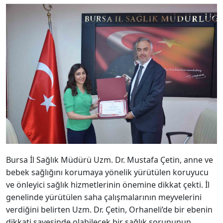
Bursa İl Sağlık Müdürü Uzm. Dr. Mustafa Çetin, anne ve
bebek sağlığını korumaya yönelik yürütülen koruyucu
ve önleyici sağlık hizmetlerinin önemine dikkat çekti. İl
genelinde yürütülen saha çalışmalarının meyvelerini
verdiğini belirten Uzm. Dr. Çetin, Orhaneli’de bir ebenin
dikkati sayesinde olabilecek bir sağlık sorununun