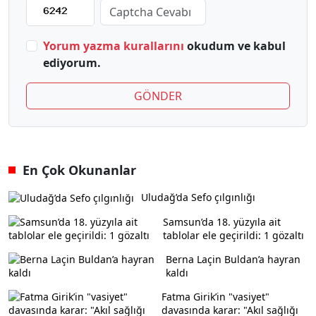
Yorum yazma kurallarını
okudum ve kabul
ediyorum.
GÖNDER
En Çok Okunanlar
Uludağ’da Sefo çılgınlığı
Samsun’da 18. yüzyıla ait
tablolar ele geçirildi: 1 gözaltı
Berna Laçin Buldan’a hayran
kaldı
Fatma Girik’in "vasiyet"
davasında karar: "Akıl sağlığı