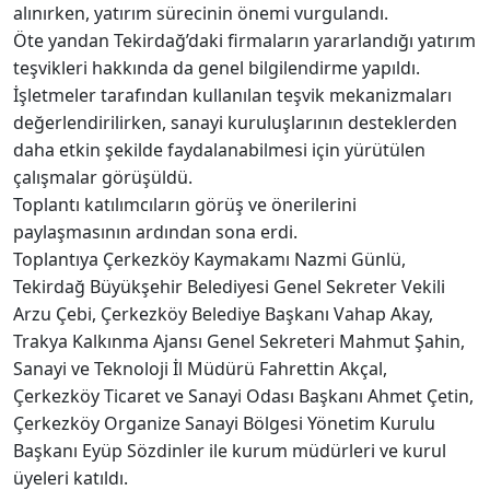
alınırken, yatırım sürecinin önemi vurgulandı.
Öte yandan Tekirdağ’daki firmaların yararlandığı yatırım
teşvikleri hakkında da genel bilgilendirme yapıldı.
İşletmeler tarafından kullanılan teşvik mekanizmaları
değerlendirilirken, sanayi kuruluşlarının desteklerden
daha etkin şekilde faydalanabilmesi için yürütülen
çalışmalar görüşüldü.
Toplantı katılımcıların görüş ve önerilerini
paylaşmasının ardından sona erdi.
Toplantıya Çerkezköy Kaymakamı Nazmi Günlü,
Tekirdağ Büyükşehir Belediyesi Genel Sekreter Vekili
Arzu Çebi, Çerkezköy Belediye Başkanı Vahap Akay,
Trakya Kalkınma Ajansı Genel Sekreteri Mahmut Şahin,
Sanayi ve Teknoloji İl Müdürü Fahrettin Akçal,
Çerkezköy Ticaret ve Sanayi Odası Başkanı Ahmet Çetin,
Çerkezköy Organize Sanayi Bölgesi Yönetim Kurulu
Başkanı Eyüp Sözdinler ile kurum müdürleri ve kurul
üyeleri katıldı.