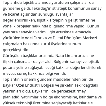
Toplantıda lojistik alanında yürütülen çalışmalar da
gündeme geldi. Tekirdağ’ın stratejik konumunun sanayi
ve ticaret açısından sunduğu avantajlar
değerlendirilirken, lojistik altyapının geliştirilmesine
yönelik projeler hakkında bilgilendirme yapıldı. Bunun
yanı sıra sanayide verimliliğin artırılması amacıyla
yürütülen Model Fabrika ve Dijital Dönüşüm Merkezi
çalışmaları hakkında kurul üyelerine sunum
gerçekleştirildi.
Görüşülen başlıklar arasında Nato Limanı arazisine
ilişkin çalışmalar da yer aldı. Bölgenin sanayi ve lojistik
potansiyeline sağlayabileceği katkılar değerlendirilerek
mevcut süreç hakkında bilgi verildi.
Toplantının önemli gündem maddelerinden biri de
Baykar Özel Endüstri Bölgesi ve şirketin Tekirdağ’daki
yatırımları oldu. Baykar’ın ilde gerçekleştirmeyi
planladığı yatırımların bölge ekonomisine, istihdama ve
yüksek teknoloji üretimine sağlayacağı katkılar ele