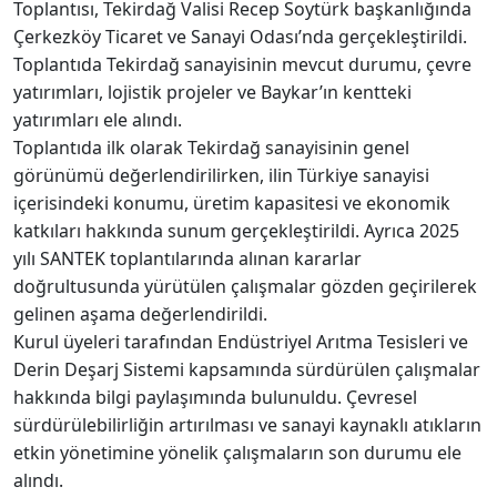
Toplantısı, Tekirdağ Valisi Recep Soytürk başkanlığında
Çerkezköy Ticaret ve Sanayi Odası’nda gerçekleştirildi.
Toplantıda Tekirdağ sanayisinin mevcut durumu, çevre
yatırımları, lojistik projeler ve Baykar’ın kentteki
yatırımları ele alındı.
Toplantıda ilk olarak Tekirdağ sanayisinin genel
görünümü değerlendirilirken, ilin Türkiye sanayisi
içerisindeki konumu, üretim kapasitesi ve ekonomik
katkıları hakkında sunum gerçekleştirildi. Ayrıca 2025
yılı SANTEK toplantılarında alınan kararlar
doğrultusunda yürütülen çalışmalar gözden geçirilerek
gelinen aşama değerlendirildi.
Kurul üyeleri tarafından Endüstriyel Arıtma Tesisleri ve
Derin Deşarj Sistemi kapsamında sürdürülen çalışmalar
hakkında bilgi paylaşımında bulunuldu. Çevresel
sürdürülebilirliğin artırılması ve sanayi kaynaklı atıkların
etkin yönetimine yönelik çalışmaların son durumu ele
alındı.