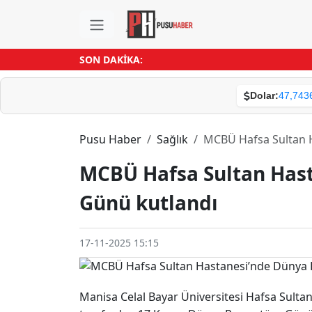
SON DAKİKA:
Dolar:
47,743
Pusu Haber
Sağlık
MCBÜ Hafsa Sultan 
MCBÜ Hafsa Sultan Has
Günü kutlandı
17-11-2025 15:15
Manisa Celal Bayar Üniversitesi Hafsa Sult