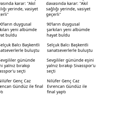
davasında karar: "Akıl
sağlığı yerinde, vasiyet
geçerli"
90’ların duygusal
şarkıları yeni albümde
hayat buldu
Selçuk Balcı Başkentli
sanatseverlerle buluştu
Sevgililer gününde eşini
yalnız bırakıp Sivasspor’u
seçti
Nilüfer Genç Caz
Evrencan Gündüz ile
final yaptı