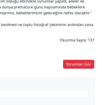
 olduğu etkinlikte sunumlar yapıldı, aileler ile
yrıca dünya prematüre günü kapsamında bebeklere
danlarımız, bebeklerimizin geleceğine nefes olacaktır."
nın kesilmesi ve toplu fotoğraf çekiminin ardından sona
Okunma Sayısı: 137
Yorumları Gör