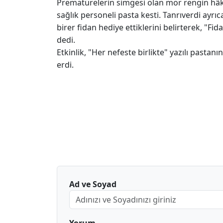
Prematürelerin simgesi olan mor rengin hâkim
sağlık personeli pasta kesti. Tanrıverdi a
birer fidan hediye ettiklerini belirterek, "Fi
dedi.
Etkinlik, "Her nefeste birlikte" yazılı pasta
erdi.
Ad ve Soyad