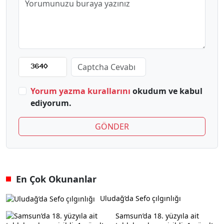
Yorum yazma kurallarını
okudum ve kabul
ediyorum.
GÖNDER
En Çok Okunanlar
Uludağ’da Sefo çılgınlığı
Samsun’da 18. yüzyıla ait