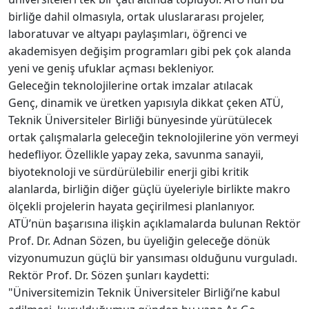
birliğe dahil olmasıyla, ortak uluslararası projeler,
laboratuvar ve altyapı paylaşımları, öğrenci ve
akademisyen değişim programları gibi pek çok alanda
yeni ve geniş ufuklar açması bekleniyor.
Geleceğin teknolojilerine ortak imzalar atılacak
Genç, dinamik ve üretken yapısıyla dikkat çeken ATÜ,
Teknik Üniversiteler Birliği bünyesinde yürütülecek
ortak çalışmalarla geleceğin teknolojilerine yön vermeyi
hedefliyor. Özellikle yapay zeka, savunma sanayii,
biyoteknoloji ve sürdürülebilir enerji gibi kritik
alanlarda, birliğin diğer güçlü üyeleriyle birlikte makro
ölçekli projelerin hayata geçirilmesi planlanıyor.
ATÜ’nün başarısına ilişkin açıklamalarda bulunan Rektör
Prof. Dr. Adnan Sözen, bu üyeliğin geleceğe dönük
vizyonumuzun güçlü bir yansıması olduğunu vurguladı.
Rektör Prof. Dr. Sözen şunları kaydetti:
"Üniversitemizin Teknik Üniversiteler Birliği’ne kabul