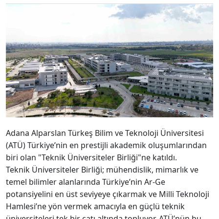
Adana Alparslan Türkeş Bilim ve Teknoloji Üniversitesi
(ATÜ) Türkiye’nin en prestijli akademik oluşumlarından
biri olan "Teknik Üniversiteler Birliği"ne katıldı.
Teknik Üniversiteler Birliği; mühendislik, mimarlık ve
temel bilimler alanlarında Türkiye’nin Ar-Ge
potansiyelini en üst seviyeye çıkarmak ve Milli Teknoloji
Hamlesi’ne yön vermek amacıyla en güçlü teknik
üniversiteleri tek bir çatı altında topluyor. ATÜ’nün bu