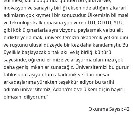
edilmesi, kurulduğumuz günden bu yana Ar-Ge,
inovasyon ve sanayi iş birliği ekseninde attığımız kararlı
adımların çok kıymetli bir sonucudur. Ülkemizin bilimsel
ve teknolojik kalkınmasına yön veren İTÜ, ODTÜ, YTÜ,
gibi köklü çınarlarla aynı vizyonu paylaşmak ve bu elit
birlikte yer almak, üniversitemizin akademik yetkinliğini
ve rüştünü ulusal düzeyde bir kez daha kanıtlamıştır. Bu
üyelikle başlayacak ortak akıl ve iş birliği kültürü
sayesinde, öğrencilerimize ve araştırmacılarımıza çok
daha geniş imkanlar sunacağız. Üniversitemizi bu gurur
tablosuna taşıyan tüm akademik ve idari mesai
arkadaşlarıma yürekten teşekkür ediyor bu tarihi
adımın üniversitemiz, Adana’mız ve ülkemiz için hayırlı
olmasını diliyorum."
Okunma Sayısı: 42