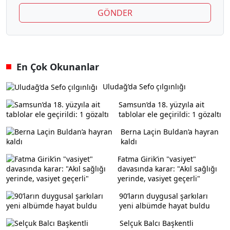
GÖNDER
En Çok Okunanlar
Uludağ’da Sefo çılgınlığı
Samsun’da 18. yüzyıla ait
tablolar ele geçirildi: 1 gözaltı
Berna Laçin Buldan’a hayran
kaldı
Fatma Girik’in "vasiyet"
davasında karar: "Akıl sağlığı
yerinde, vasiyet geçerli"
90’ların duygusal şarkıları
yeni albümde hayat buldu
Selçuk Balcı Başkentli